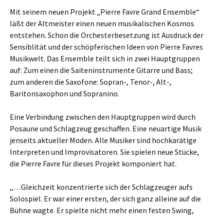
Mit seinem neuen Projekt „Pierre Favre Grand Ensemble“
läßt der Altmeister einen neuen musikalischen Kosmos
entstehen. Schon die Orchesterbesetzung ist Ausdruck der
Sensiblität und der schöpferischen Ideen von Pierre Favres
Musikwelt. Das Ensemble teilt sich in zwei Hauptgruppen
auf: Zum einen die Saiteninstrumente Gitarre und Bass;
zum anderen die Saxofone: Sopran-, Tenor-, Alt-,
Baritonsaxophon und Sopranino.
Eine Verbindung zwischen den Hauptgruppen wird durch
Posaune und Schlagzeug geschaffen. Eine neuartige Musik
jenseits aktueller Moden. Alle Musiker sind hochkarätige
Interpreten und Improvisatoren. Sie spielen neue Stücke,
die Pierre Favre für dieses Projekt komponiert hat.
„…Gleichzeit konzentrierte sich der Schlagzeuger aufs
Solospiel. Er war einer ersten, der sich ganz alleine auf die
Bühne wagte. Er spielte nicht mehr einen festen Swing,