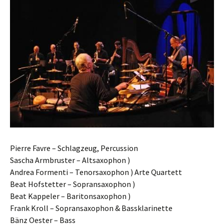
Pierre Favre – Schlagzeug, Percussion
Sascha Armbruster – Altsaxophon )
Andrea Formenti – Tenorsaxophon ) Arte Quartett
Beat Hofstetter – Sopransaxophon )
Beat Kappeler – Baritonsaxophon )
Frank Kroll – Sopransaxophon & Bassklarinette
Bänz Oester – Bass