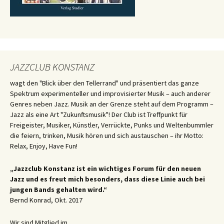
JAZZCLUB KONSTANZ
wagt den "Blick über den Tellerrand" und präsentiert das ganze
Spektrum experimenteller und improvisierter Musik – auch anderer
Genres neben Jazz. Musik an der Grenze steht auf dem Programm –
Jazz als eine Art "Zukunftsmusik"! Der Club ist Treffpunkt für
Freigeister, Musiker, Künstler, Verrückte, Punks und Weltenbummler
die feiern, trinken, Musik hören und sich austauschen – ihr Motto:
Relax, Enjoy, Have Fun!
„Jazzclub Konstanz ist ein wichtiges Forum für den neuen
Jazz und es freut mich besonders, dass diese Linie auch bei
jungen Bands gehalten wird.“
Bernd Konrad, Okt. 2017
Wir sind Mitglied im