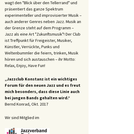
wagt den "Blick über den Tellerrand" und
präsentiert das ganze Spektrum
experimenteller und improvisierter Musik –
auch anderer Genres neben Jazz. Musik an
der Grenze steht auf dem Programm –
Jazz als eine Art "Zukunftsmusik"! Der Club
ist Treffpunkt für Freigeister, Musiker,
Künstler, Verrückte, Punks und
Weltenbummler die feiern, trinken, Musik
hören und sich austauschen – ihr Motto:
Relax, Enjoy, Have Fun!
„Jazzclub Konstanz ist ein wichtiges
Forum für den neuen Jazz und es freut
mich besonders, dass diese Linie auch
bei jungen Bands gehalten wird.“
Bernd Konrad, Okt. 2017
Wir sind Mitglied im