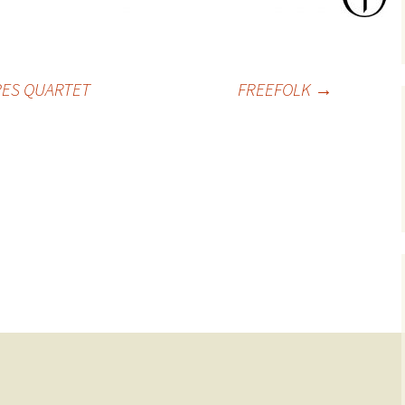
PES QUARTET
FREEFOLK
→