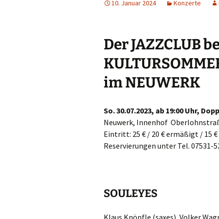
10. Januar 2024
Konzerte
Der JAZZCLUB b
KULTURSOMMER
im NEUWERK
So. 30.07.2023, ab 19:00 Uhr, Do
Neuwerk, Innenhof Oberlohnstra
Eintritt: 25 € / 20 € ermäßigt / 15 
Reservierungen unter Tel. 07531-
SOULEYES
Klaus Knöpfle (saxes), Volker Wag