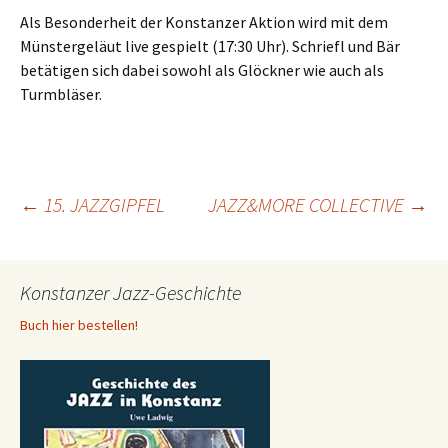
Als Besonderheit der Konstanzer Aktion wird mit dem
Münstergeläut live gespielt (17:30 Uhr). Schriefl und Bär
betätigen sich dabei sowohl als Glöckner wie auch als
Turmbläser.
Beitragsnavigation
←
15. JAZZGIPFEL
JAZZ&MORE COLLECTIVE
→
Konstanzer Jazz-Geschichte
Buch hier bestellen!