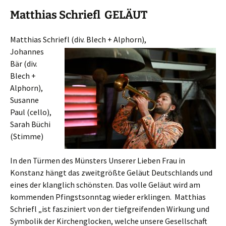
Matthias Schriefl GELÄUT
Matthias Schriefl (div. Blech + Alphorn),
Johannes
Bär (div.
Blech +
Alphorn),
Susanne
Paul (cello),
Sarah Büchi
(Stimme)
In den Türmen des Münsters Unserer Lieben Frau in
Konstanz hängt das zweitgrößte Geläut Deutschlands und
eines der klanglich schönsten. Das volle Geläut wird am
kommenden Pfingstsonntag wieder erklingen. Matthias
Schriefl „ist fasziniert von der tiefgreifenden Wirkung und
Symbolik der Kirchenglocken, welche unsere Gesellschaft