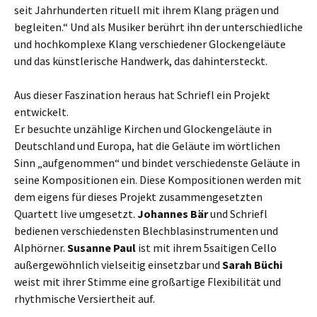
seit Jahrhunderten rituell mit ihrem Klang prägen und
begleiten.“ Und als Musiker berührt ihn der unterschiedliche
und hochkomplexe Klang verschiedener Glockengeläute
und das künstlerische Handwerk, das dahintersteckt.
Aus dieser Faszination heraus hat Schriefl ein Projekt
entwickelt.
Er besuchte unzählige Kirchen und Glockengeläute in
Deutschland und Europa, hat die Geläute im wörtlichen
Sinn „aufgenommen“ und bindet verschiedenste Geläute in
seine Kompositionen ein. Diese Kompositionen werden mit
dem eigens für dieses Projekt zusammengesetzten
Quartett live umgesetzt.
Johannes Bär
und Schriefl
bedienen verschiedensten Blechblasinstrumenten und
Alphörner.
Susanne Paul
ist mit ihrem 5saitigen Cello
außergewöhnlich vielseitig einsetzbar und
Sarah Büchi
weist mit ihrer Stimme eine großartige Flexibilität und
rhythmische Versiertheit auf.