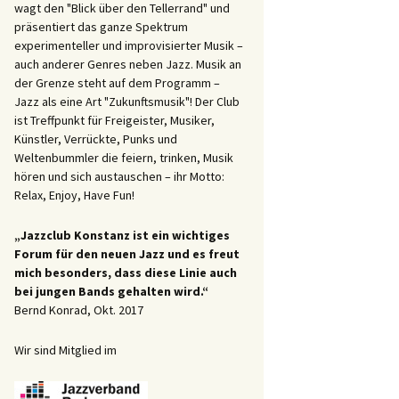
wagt den "Blick über den Tellerrand" und
präsentiert das ganze Spektrum
experimenteller und improvisierter Musik –
auch anderer Genres neben Jazz. Musik an
der Grenze steht auf dem Programm –
Jazz als eine Art "Zukunftsmusik"! Der Club
ist Treffpunkt für Freigeister, Musiker,
Künstler, Verrückte, Punks und
Weltenbummler die feiern, trinken, Musik
hören und sich austauschen – ihr Motto:
Relax, Enjoy, Have Fun!
„Jazzclub Konstanz ist ein wichtiges
Forum für den neuen Jazz und es freut
mich besonders, dass diese Linie auch
bei jungen Bands gehalten wird.“
Bernd Konrad, Okt. 2017
Wir sind Mitglied im