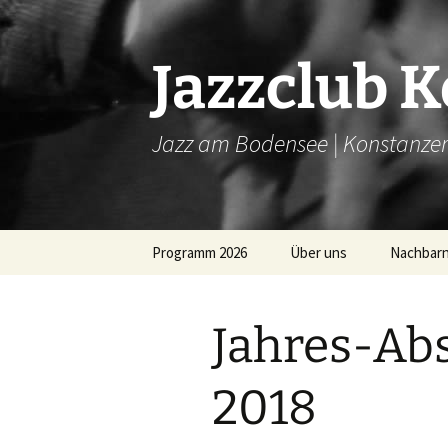
Zum
Inhalt
springen
Jazzclub 
Jazz am Bodensee | Konstanzer
Programm 2026
Über uns
Nachbar
Jahres-Ab
2018