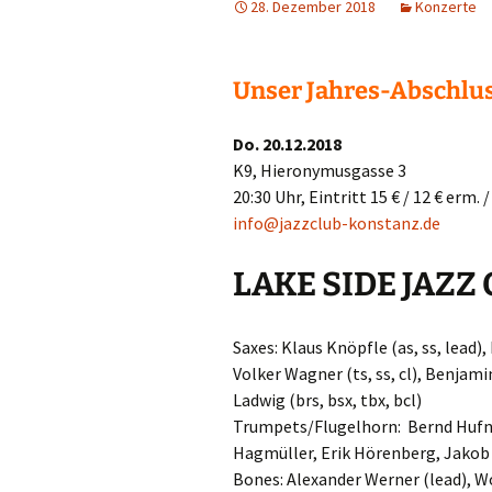
28. Dezember 2018
Konzerte
Unser Jahres-Abschlu
Do. 20.12.2018
K9, Hieronymusgasse 3
20:30 Uhr, Eintritt 15 € / 12 € erm. 
info@jazzclub-konstanz.de
LAKE SIDE JAZZ
Saxes: Klaus Knöpfle (as, ss, lead), L
Volker Wagner (ts, ss, cl), Benjamin
Ladwig (brs, bsx, tbx, bcl)
Trumpets/Flugelhorn: Bernd Hufna
Hagmüller, Erik Hörenberg, Jakob
Bones: Alexander Werner (lead), W