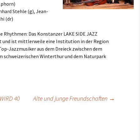
alphorn)
nhard Stehle (g), Jean-
hi (dr)
ige Rhythmen: Das Konstanzer LAKE SIDE JAZZ
d ist mittlerweile eine Institution in der Region
Top-Jazzmusiker aus dem Dreieck zwischen dem
m schweizerischen Winterthur und dem Naturpark
WIRD 40
Alte und junge Freundschaften
→