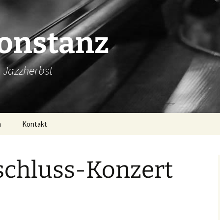
Konstanz
 Jazzherbst
n
Kontakt
schluss-Konzert