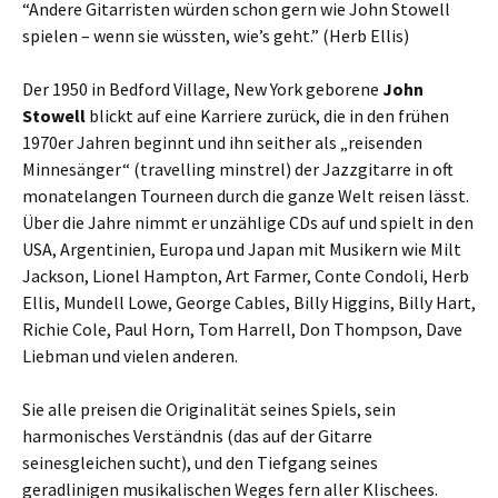
“Andere Gitarristen würden schon gern wie John Stowell
spielen – wenn sie wüssten, wie’s geht.” (Herb Ellis)
Der 1950 in Bedford Village, New York geborene
John
Stowell
blickt auf eine Karriere zurück, die in den frühen
1970er Jahren beginnt und ihn seither als „reisenden
Minnesänger“ (travelling minstrel) der Jazzgitarre in oft
monatelangen Tourneen durch die ganze Welt reisen lässt.
Über die Jahre nimmt er unzählige CDs auf und spielt in den
USA, Argentinien, Europa und Japan mit Musikern wie Milt
Jackson, Lionel Hampton, Art Farmer, Conte Condoli, Herb
Ellis, Mundell Lowe, George Cables, Billy Higgins, Billy Hart,
Richie Cole, Paul Horn, Tom Harrell, Don Thompson, Dave
Liebman und vielen anderen.
Sie alle preisen die Originalität seines Spiels, sein
harmonisches Verständnis (das auf der Gitarre
seinesgleichen sucht), und den Tiefgang seines
geradlinigen musikalischen Weges fern aller Klischees.