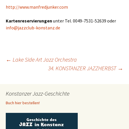
http://www.manfredjunker.com
Kartenreservierungen
unter Tel. 0049-7531-52639 oder
info@jazzclub-konstanz.de
Beitragsnavigation
←
Lake Side Art Jazz Orchestra
34. KONSTANZER JAZZHERBST
→
Konstanzer Jazz-Geschichte
Buch hier bestellen!