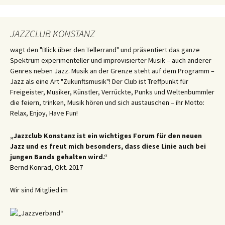
JAZZCLUB KONSTANZ
wagt den "Blick über den Tellerrand" und präsentiert das ganze
Spektrum experimenteller und improvisierter Musik – auch anderer
Genres neben Jazz. Musik an der Grenze steht auf dem Programm –
Jazz als eine Art "Zukunftsmusik"! Der Club ist Treffpunkt für
Freigeister, Musiker, Künstler, Verrückte, Punks und Weltenbummler
die feiern, trinken, Musik hören und sich austauschen – ihr Motto:
Relax, Enjoy, Have Fun!
„Jazzclub Konstanz ist ein wichtiges Forum für den neuen
Jazz und es freut mich besonders, dass diese Linie auch bei
jungen Bands gehalten wird.“
Bernd Konrad, Okt. 2017
Wir sind Mitglied im