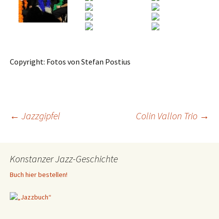
Copyright: Fotos von Stefan Postius
Beitragsnavigation
←
Jazzgipfel
Colin Vallon Trio
→
Konstanzer Jazz-Geschichte
Buch hier bestellen!