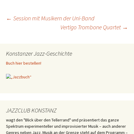
Beitragsnavigation
←
Session mit Musikern der Uni-Band
Vertigo Trombone Quartet
→
Konstanzer Jazz-Geschichte
Buch hier bestellen!
JAZZCLUB KONSTANZ
wagt den "Blick über den Tellerrand" und präsentiert das ganze
Spektrum experimenteller und improvisierter Musik – auch anderer
Genres neben Jazz. Musik an der Grenze steht auf dem Programm –