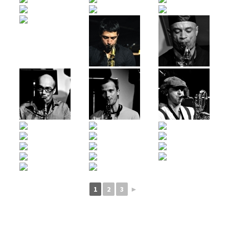
1
2
3
►